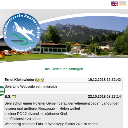
Ins Gästebuch eintragen
Ernst Kloimwieder
10.12.2018 22:32:42
Sehr tolle Webseite sehr inforeich
B.S.
22.10.2018 08:27:14
Sehr schön einen Höfener Gemeinderat, der vehement gegen Landungen
leiserer und größerer Flugzeuge in Höfen wettert
in einer PC 12 sitzend mit s(einem) Kind
am Pilotensitz zu sehen!
War richtig schönes Foto im WhatsApp Status 24 h zu sehen..